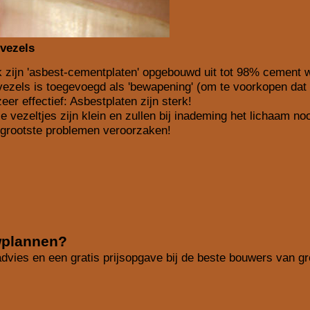
vezels
jk zijn 'asbest-cementplaten' opgebouwd uit tot 98% cement 
ezels is toegevoegd als 'bewapening' (om te voorkopen dat 
zeer effectief: Asbestplaten zijn sterk!
e vezeltjes zijn klein en zullen bij inademing het lichaam noo
 grootste problemen veroorzaken!
plannen?
dvies en een gratis prijsopgave bij de beste bouwers van g