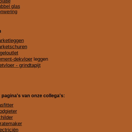
olatie
bbel glas
onwering
n
arketleggen
arketschuren
geloutlet
ement-dekvloer
leggen
etvloer - grindtapijt
 pagina's van onze collega's:
sfitter
odgieter
hilder
tratemaker
ectriciën