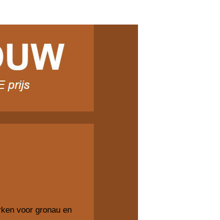
rken voor gronau en