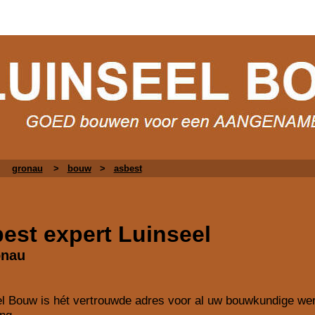
gronau
>
bouw
>
asbest
est expert
Luinseel
onau
el Bouw is
hét vertrouwde adres voor al uw bouwkundige we