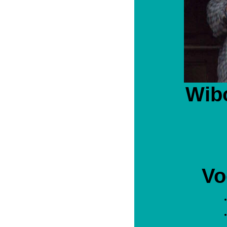
Wib
Vo