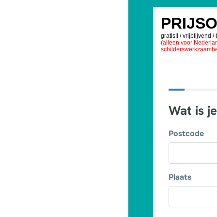
PRIJS
gratis!! / vrijblijvend /
(alleen voor Nederlan
schilderswerkzaamh