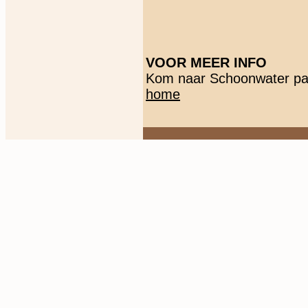
VOOR MEER INFO
Kom naar Schoonwater pa
home