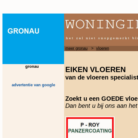
meer gronau
>
vloeren
gronau
EIKEN VLOEREN
van de vloeren specialis
advertentie van google
Zoekt u een GOEDE vloe
Dan bent u bij ons aan he