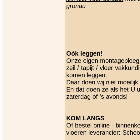
gronau
Oók leggen!
Onze eigen montageploeg 
zeil / tapijt / vloer vakkun
komen leggen.
Daar doen wij niet moeilijk
En dat doen ze als het U 
zaterdag of 's avonds!
KOM LANGS
Of bestel online - binnenko
vloeren leverancier: Scho