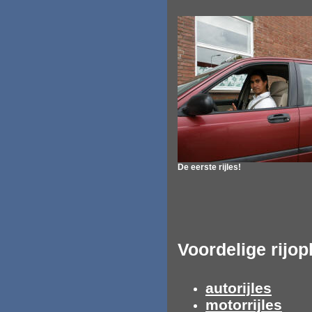
De eerste rijles!
Voordelige rijop
autorijles
motorrijles