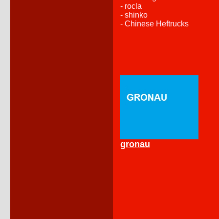
- rocla
- shinko
- Chinese Heftrucks
gronau