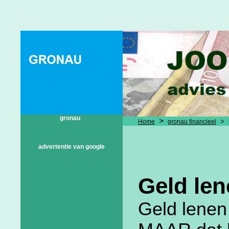
gronau
>
> 
Home
gronau financieel
advertentie van google
Geld le
Geld lenen 