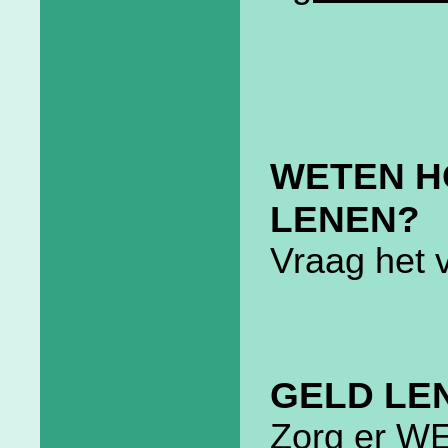
WETEN H
LENEN?
Vraag het 
GELD LE
Zorg er WE