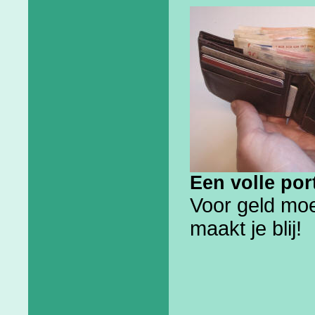
Een volle po
Voor geld moet
maakt je blij!