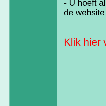
- U hoeft a
de website 
Klik hier