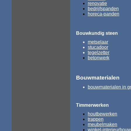
renovatie
bedrijfspanden
horeca-panden
Bouwkundig steen
metselaar
stucadoor
tegelzetter
betonwerk
Bouwmaterialen
bouwmaterialen in g
Timmerwerken
houtbewerken
trappen
meubelmaken
winkel-interieurbouw