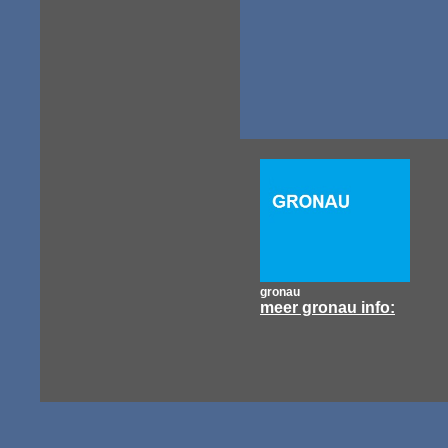
gronau
meer gronau info: