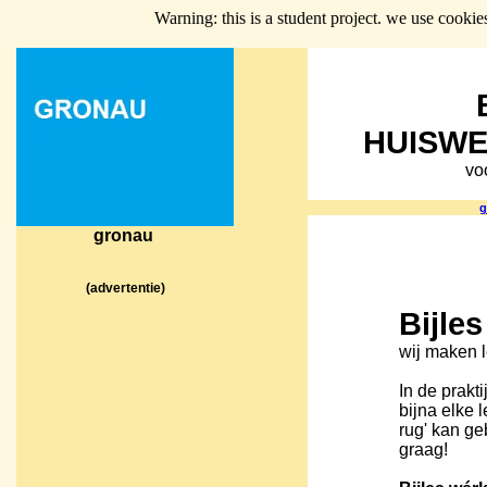
Warning: this is a student project. we use cookie
HUISWE
vo
g
gronau
(advertentie)
Bijle
wij maken 
In de praktij
bijna elke 
rug' kan ge
graag!