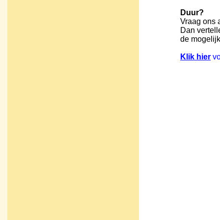
Duur?
Vraag ons 
Dan vertell
de mogelij
Klik hier
vo