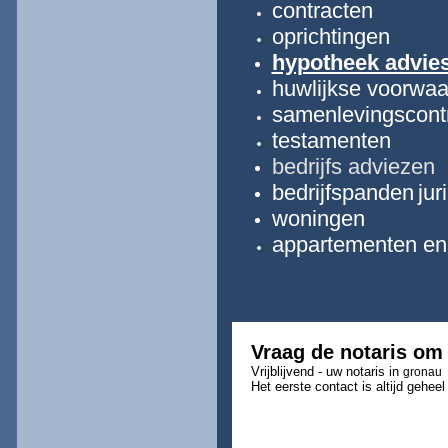
contracten
oprichtingen
hypotheek advie
huwlijkse voorwa
samenlevingscont
testamenten
bedrijfs
adviezen
bedrijfspanden
jur
woningen
appartementen en 
Vraag de notaris om
Vrijblijvend - uw notaris in
gronau
Het eerste contact is altijd geheel 