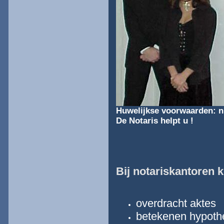
Huwelijkse voorwaarden: ni
De Notaris helpt u !
Bij notariskantoren k
overdracht aktes
betekenen hypoth