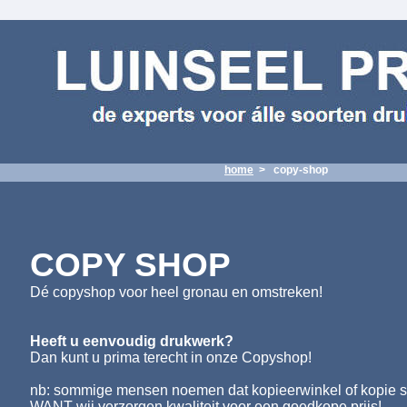
home
>
copy-shop
COPY SHOP
Dé copyshop voor heel gronau en omstreken!
Heeft u eenvoudig drukwerk?
Dan kunt u prima terecht in onze Copyshop!
nb: sommige mensen noemen dat kopieerwinkel of kopie sh
WANT wij verzorgen kwaliteit voor een goedkope prijs!