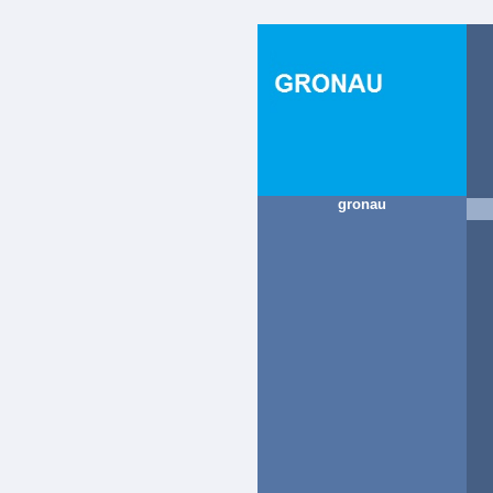
gronau