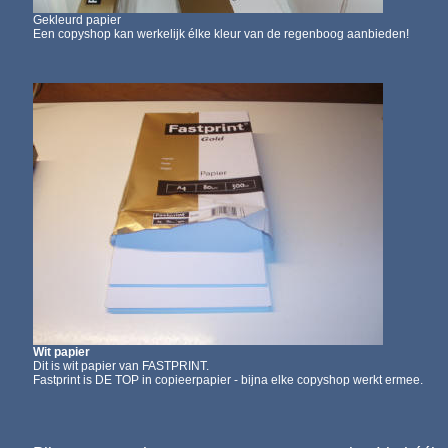
Gekleurd
papier
Een copyshop kan werkelijk élke kleur van de regenboog aanbieden!
Wit papier
Dit is wit papier van FASTPRINT.
Fastprint is DE TOP in copieerpapier - bijna elke copyshop werkt ermee.