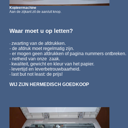
Kopieermachine
Aan de
zijkant zit de aan/uit knop.
Waar moet u op letten?
zwarting van de afdrukken.
-
- de afdruk moet regelmatig zijn.
- er mogen geen afdrukken of pagina nummers ontbreken.
- netheid van onze zaak.
kwaliteit, gewicht en kleur van het papier.
-
levertijd en leverbetrouwbaarheid.
-
last but not least: de prijs!
-
WIJ ZIJN HERMEDISCH GOEDKOOP