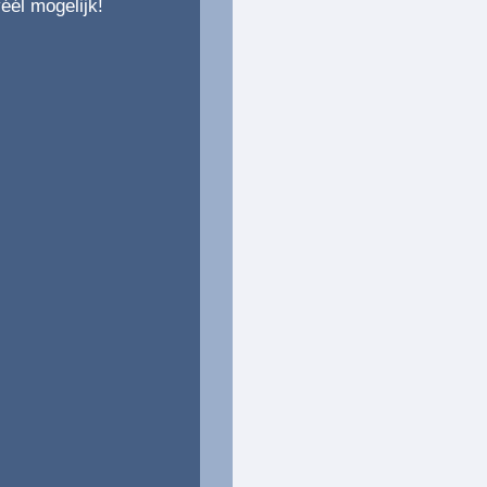
éél mogelijk!