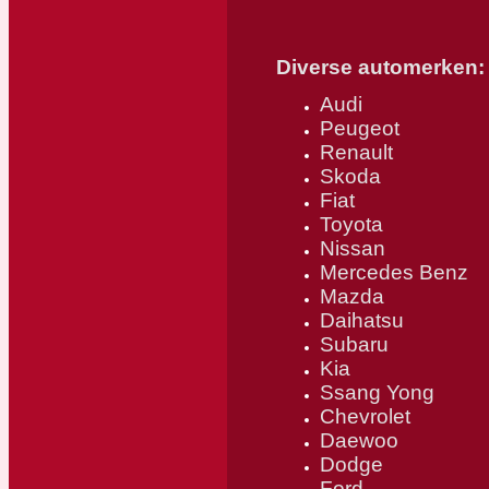
Diverse automerken:
Audi
Peugeot
Renault
Skoda
Fiat
Toyota
Nissan
Mercedes Benz
Mazda
Daihatsu
Subaru
Kia
Ssang Yong
Chevrolet
Daewoo
Dodge
Ford