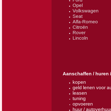
Opel
Volkswagen
Seat
Alfa-Romeo
Citroën
Rover
Lincoln
Aanschaffen / huren 
kopen
geld lenen voor au
leasen
tuning
opvoeren
huur / autoverhuu