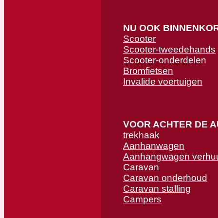
NU OOK BINNENKO
Scooter
Scooter-tweedehands
Scooter-onderdelen
Bromfietsen
Invalide voertuigen
VOOR ACHTER DE 
trekhaak
Aanhanwagen
Aanhangwagen verhu
Caravan
Caravan onderhoud
Caravan stalling
Campers