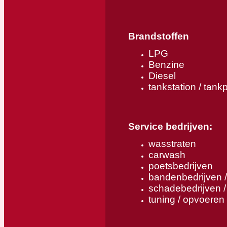
Brandstoffen
LPG
Benzine
Diesel
tankstation / tank
Service bedrijven:
wasstraten
carwash
poetsbedrijven
bandenbedrijven 
schadebedrijven /
tuning / opvoeren